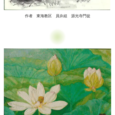
作者 東海教区 員弁組 源光寺門徒