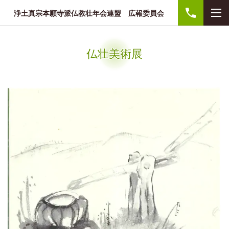
浄土真宗本願寺派仏教壮年会連盟 広報委員会
仏壮美術展