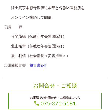
浄土真宗本願寺派伝道本部と各教区教務所を
オンライン接続して開催
〇講 師
谷間徹誠（仏教壮年会連盟講師）
北山祐章（仏教壮年会連盟講師）
晨 利信（社会部長＜災害担当＞）
〇開催報告書
報告書.pdf
お問合せ・ご相談
お電話でのお問合せ・ご相談はこちら
075-371-5181